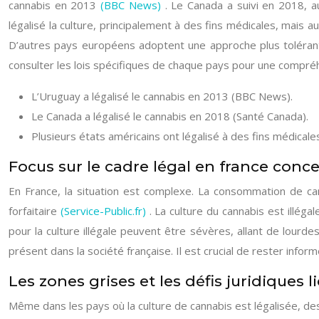
cannabis en 2013
(BBC News)
. Le Canada a suivi en 2018, 
légalisé la culture, principalement à des fins médicales, mais
D’autres pays européens adoptent une approche plus tolérante,
consulter les lois spécifiques de chaque pays pour une compré
L’Uruguay a légalisé le cannabis en 2013 (BBC News).
Le Canada a légalisé le cannabis en 2018 (Santé Canada).
Plusieurs états américains ont légalisé à des fins médicale
Focus sur le cadre légal en france conc
En France, la situation est complexe. La consommation de ca
forfaitaire
(Service-Public.fr)
. La culture du cannabis est illéga
pour la culture illégale peuvent être sévères, allant de lourde
présent dans la société française. Il est crucial de rester infor
Les zones grises et les défis juridiques l
Même dans les pays où la culture de cannabis est légalisée, des