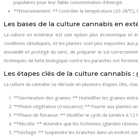
populaires pour leur faible consommation d’énergie.
**Environnement :** Contrôler la température (20-28°C), l’
Les bases de la culture cannabis en ext
La culture en extérieur est une option plus économique et éco
conditions climatiques, et les plantes sont plus exposées aux p
ensoleillé et protégé du vent, de préparer le sol correcteme
techniques de lutte biologique contre les parasites est fort
Les étapes clés de la culture cannabis :
La culture du cannabis se déroule en plusieurs étapes clés, cha
**Germination des graines :** Humidifier les graines entre
**Phase végétative (croissance) :** Fournir aux plantes un 
**Phase de floraison :** Modifier le cycle de lumière à 12 
**Récolte :** Attendre que les trichomes (glandes résineu
**Séchage :** Suspendre les branches dans un endroit somb