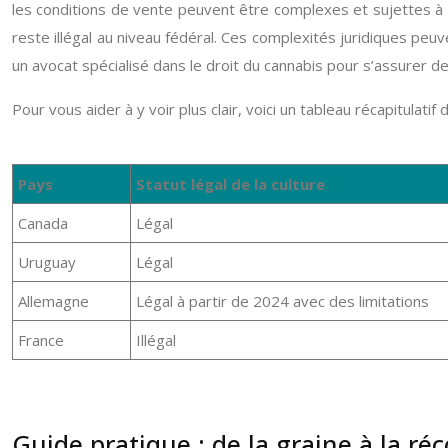
les conditions de vente peuvent être complexes et sujettes à in
reste illégal au niveau fédéral. Ces complexités juridiques peuv
un avocat spécialisé dans le droit du cannabis pour s’assurer de
Pour vous aider à y voir plus clair, voici un tableau récapitulatif
Pays
Statut légal de la culture
Canada
Légal
Uruguay
Légal
Allemagne
Légal à partir de 2024 avec des limitations
France
Illégal
Guide pratique : de la graine à la ré