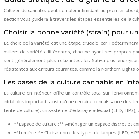
Cultiver du cannabis peut sembler intimidant au premier abord, 
section vous guidera à travers les étapes essentielles de la cult
Choisir la bonne variété (strain) pour u
Le choix de la variété est une étape cruciale, car il détermine
milliers de variétés différentes, chacune ayant ses propres part
sont généralement plus relaxantes, les Sativa plus énergisan
résistantes aux erreurs courantes, comme la Northern Lights o
Les bases de la culture cannabis en inté
La culture en intérieur offre un contrôle total sur l’environ
initial plus important, ainsi qu’une certaine connaissance des t
tente de culture), un système d’éclairage adéquat (LED, HPS), 
**Espace de culture :** Aménager un espace discret et cont
**Lumière :** Choisir entre les types de lampes (LED, HPS