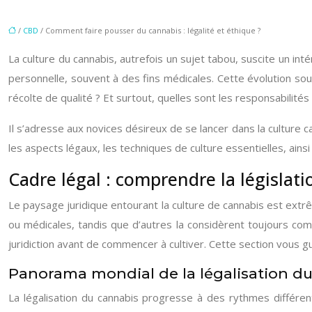
/
CBD
/ Comment faire pousser du cannabis : légalité et éthique ?
La culture du cannabis, autrefois un sujet tabou, suscite un int
personnelle, souvent à des fins médicales. Cette évolution so
récolte de qualité ? Et surtout, quelles sont les responsabilité
Il s’adresse aux novices désireux de se lancer dans la culture
les aspects légaux, les techniques de culture essentielles, ains
Cadre légal : comprendre la législati
Le paysage juridique entourant la culture de cannabis est extrêm
ou médicales, tandis que d’autres la considèrent toujours comm
juridiction avant de commencer à cultiver. Cette section vous g
Panorama mondial de la légalisation d
La légalisation du cannabis progresse à des rythmes différen