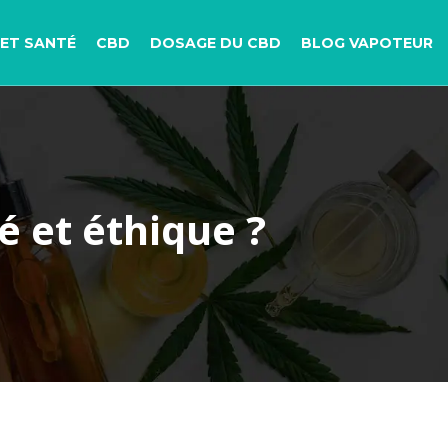
ET SANTÉ
CBD
DOSAGE DU CBD
BLOG VAPOTEUR
é et éthique ?