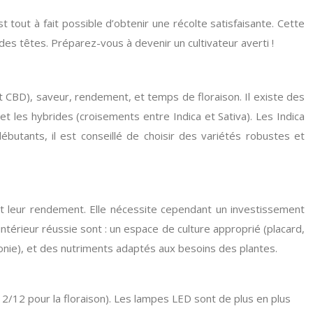
 tout à fait possible d’obtenir une récolte satisfaisante. Cette
 des têtes. Préparez-vous à devenir un cultivateur averti !
et CBD), saveur, rendement, et temps de floraison. Il existe des
 et les hybrides (croisements entre Indica et Sativa). Les Indica
butants, il est conseillé de choisir des variétés robustes et
 et leur rendement. Elle nécessite cependant un investissement
intérieur réussie sont : un espace de culture approprié (placard,
ponie), et des nutriments adaptés aux besoins des plantes.
2/12 pour la floraison). Les lampes LED sont de plus en plus