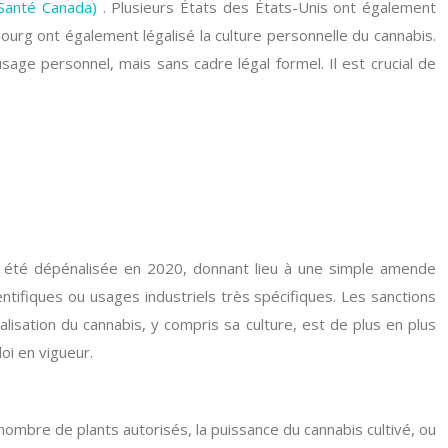
(Santé Canada)
. Plusieurs États des États-Unis ont également
ourg ont également légalisé la culture personnelle du cannabis.
age personnel, mais sans cadre légal formel. Il est crucial de
 a été dépénalisée en 2020, donnant lieu à une simple amende
ientifiques ou usages industriels très spécifiques. Les sanctions
alisation du cannabis, y compris sa culture, est de plus en plus
oi en vigueur.
nombre de plants autorisés, la puissance du cannabis cultivé, ou