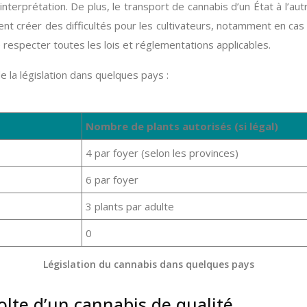
terprétation. De plus, le transport de cannabis d’un État à l’au
ent créer des difficultés pour les cultivateurs, notamment en cas 
 respecter toutes les lois et réglementations applicables.
 de la législation dans quelques pays :
Nombre de plants autorisés (si légal)
4 par foyer (selon les provinces)
6 par foyer
3 plants par adulte
0
Législation du cannabis dans quelques pays
colte d’un cannabis de qualité