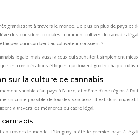
érêt grandissant à travers le monde. De plus en plus de pays et de 
ulève des questions cruciales : comment cultiver du cannabis lég
s éthiques qui incombent au cultivateur conscient ?
 cannabis légale, mais aussi à ceux qui souhaitent simplement mie
i que les considérations éthiques qui doivent guider chaque cultiv
on sur la culture de cannabis
ement variable d’un pays à l’autre, et même d’une région à l’autr
e un crime passible de lourdes sanctions. Il est donc impératif
uidera à travers les méandres du cadre légal.
u cannabis
ts à travers le monde. L’Uruguay a été le premier pays à léga