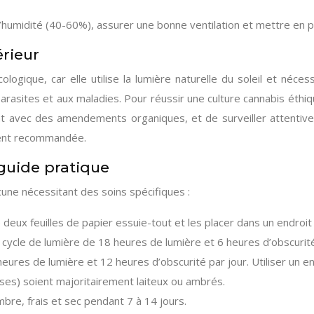
humidité (40-60%), assurer une bonne ventilation et mettre en pl
érieur
logique, car elle utilise la lumière naturelle du soleil et néc
arasites et aux maladies. Pour réussir une culture cannabis éthiq
nt avec des amendements organiques, et de surveiller attentivem
ement recommandée.
 guide pratique
cune nécessitant des soins spécifiques :
 deux feuilles de papier essuie-tout et les placer dans un endroi
cycle de lumière de 18 heures de lumière et 6 heures d’obscurité 
heures de lumière et 12 heures d’obscurité par jour. Utiliser un 
ses) soient majoritairement laiteux ou ambrés.
re, frais et sec pendant 7 à 14 jours.