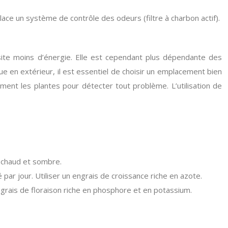
ace un système de contrôle des odeurs (filtre à charbon actif).
essite moins d’énergie. Elle est cependant plus dépendante des
ue en extérieur, il est essentiel de choisir un emplacement bien
ent les plantes pour détecter tout problème. L’utilisation de
t chaud et sombre.
par jour. Utiliser un engrais de croissance riche en azote.
engrais de floraison riche en phosphore et en potassium.