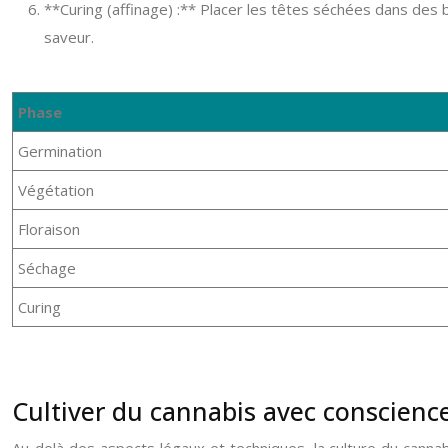
**Curing (affinage) :** Placer les têtes séchées dans des b
saveur.
Phase
Germination
Végétation
Floraison
Séchage
Curing
Cultiver du cannabis avec conscienc