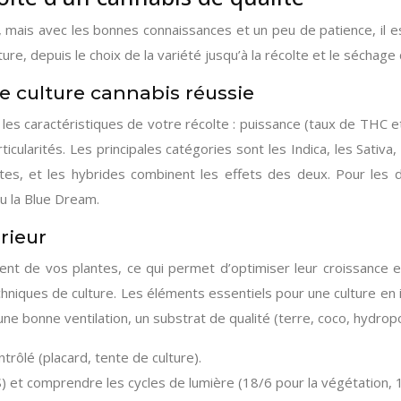
mais avec les bonnes connaissances et un peu de patience, il est
ure, depuis le choix de la variété jusqu’à la récolte et le séchage
ne culture cannabis réussie
ra les caractéristiques de votre récolte : puissance (taux de THC 
icularités. Les principales catégories sont les Indica, les Sativa,
tes, et les hybrides combinent les effets des deux. Pour les dé
u la Blue Dream.
rieur
nement de vos plantes, ce qui permet d’optimiser leur croissance
echniques de culture. Les éléments essentiels pour une culture en 
une bonne ventilation, un substrat de qualité (terre, coco, hydro
rôlé (placard, tente de culture).
) et comprendre les cycles de lumière (18/6 pour la végétation, 1