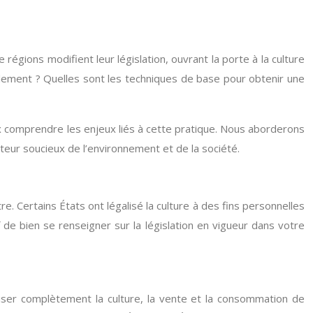
régions modifient leur législation, ouvrant la porte à la culture
alement ? Quelles sont les techniques de base pour obtenir une
ux comprendre les enjeux liés à cette pratique. Nous aborderons
ateur soucieux de l’environnement et de la société.
e. Certains États ont légalisé la culture à des fins personnelles
 de bien se renseigner sur la législation en vigueur dans votre
liser complètement la culture, la vente et la consommation de