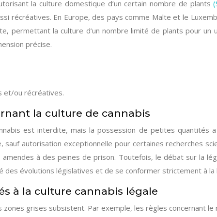
autorisant la culture domestique d’un certain nombre de plants
 aussi récréatives. En Europe, des pays comme Malte et le Luxemb
 permettant la culture d’un nombre limité de plants pour un us
hension précise.
s et/ou récréatives.
ernant la culture de cannabis
nnabis est interdite, mais la possession de petites quantités
le, sauf autorisation exceptionnelle pour certaines recherches sc
s amendes à des peines de prison. Toutefois, le débat sur la lég
mé des évolutions législatives et de se conformer strictement à la l
iés à la culture cannabis légale
 zones grises subsistent. Par exemple, les règles concernant le 