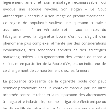
légèrement amer, et son emballage reconnaissable, qui
évoque une époque révolue. Son slogan « Le Goût
Authentique » contribue à son image de produit traditionnel.
Ce regain de popularité soulève une question cruciale :
assistons-nous à un véritable retour aux sources du
tabagisme avec la cigarette boule d’or, ou s’agit-il d’un
phénomène plus complexe, alimenté par des considérations
économiques, des tendances sociales et des stratégies
marketing ciblées ? L’augmentation des ventes de tabac à
rouler, et en particulier de la Boule d’Or, est un indicateur de
ce changement de comportement chez les fumeurs.
La popularité croissante de la cigarette boule d’or peut
sembler paradoxale dans un contexte marqué par une lutte
acharnée contre le tabac et la multiplication des alternatives
à la cigarette industrielle, comme la cigarette électronique ou
les dispositifs de tabac chauffé. Nous examinerons de près si