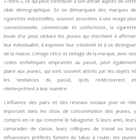
« rétro », ce qui peut contribuer à son attrait auprès de cette
cible démographique. En se démarquant des marques de
cigarettes industrielles, souvent associées à une image plus
conventionnelle, commerciale et conformiste, la cigarette
boule d’or peut séduire les jeunes qui cherchent à affirmer
leur individualité, à exprimer leur créativité et à se distinguer
de la masse. L’image rétro et vintage de la marque, avec ses
codes esthétiques empruntés au passé, peut également
plaire aux jeunes, qui sont souvent attirés par les objets et
les tendances du passé, qu’ils redécouvrent et
réinterprètent à leur manière.
L’influence des pairs et des réseaux sociaux joue un rôle
important dans les choix de consommation des jeunes, y
compris en ce qui concerne le tabagisme. Si leurs amis, leurs
camarades de classe, leurs collègues de travail ou leurs
influenceurs préférés fument du tabac à rouler, les jeunes