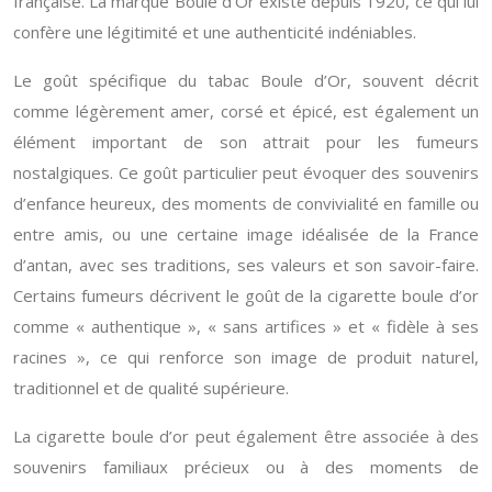
française. La marque Boule d’Or existe depuis 1920, ce qui lui
confère une légitimité et une authenticité indéniables.
Le goût spécifique du tabac Boule d’Or, souvent décrit
comme légèrement amer, corsé et épicé, est également un
élément important de son attrait pour les fumeurs
nostalgiques. Ce goût particulier peut évoquer des souvenirs
d’enfance heureux, des moments de convivialité en famille ou
entre amis, ou une certaine image idéalisée de la France
d’antan, avec ses traditions, ses valeurs et son savoir-faire.
Certains fumeurs décrivent le goût de la cigarette boule d’or
comme « authentique », « sans artifices » et « fidèle à ses
racines », ce qui renforce son image de produit naturel,
traditionnel et de qualité supérieure.
La cigarette boule d’or peut également être associée à des
souvenirs familiaux précieux ou à des moments de