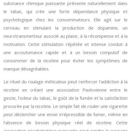
substance chimique puissante présente naturellement dans
le tabac, qui crée une forte dépendance physique et
psychologique chez les consommateurs. Elle agit sur le
cerveau en stimulant la production de dopamine, un
neurotransmetteur associé au plaisir, à la récompense et à la
motivation. Cette stimulation répétée et intense conduit à
une accoutumance rapide et à un besoin compulsif de
consommer de la nicotine pour éviter les symptômes de
manque désagréables.
Le rituel du roulage méticuleux peut renforcer l’addiction à la
nicotine en créant une association Pavlovienne entre le
geste, l’odeur du tabac, le goût de la fumée et la satisfaction
procurée par la nicotine. Le simple fait de rouler une cigarette
peut déclencher une envie irrépressible de fumer, même en
l’absence de besoin physique réel de nicotine. Cette
association psychologique puissante peut rendre le sevrage