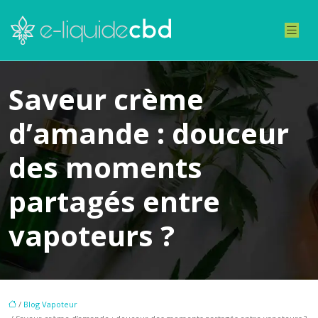
Saveur crème
d’amande : douceur
des moments
partagés entre
vapoteurs ?
/
Blog Vapoteur