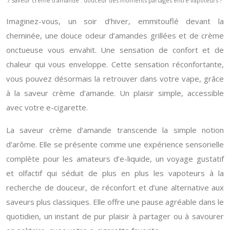
/ Saveur crème d’amande : douceur des moments partagés entre vapoteurs ?
Imaginez-vous, un soir d’hiver, emmitouflé devant la
cheminée, une douce odeur d’amandes grillées et de crème
onctueuse vous envahit. Une sensation de confort et de
chaleur qui vous enveloppe. Cette sensation réconfortante,
vous pouvez désormais la retrouver dans votre vape, grâce
à la saveur crème d’amande. Un plaisir simple, accessible
avec votre e-cigarette.
La saveur crème d’amande transcende la simple notion
d’arôme. Elle se présente comme une expérience sensorielle
complète pour les amateurs d’e-liquide, un voyage gustatif
et olfactif qui séduit de plus en plus les vapoteurs à la
recherche de douceur, de réconfort et d’une alternative aux
saveurs plus classiques. Elle offre une pause agréable dans le
quotidien, un instant de pur plaisir à partager ou à savourer