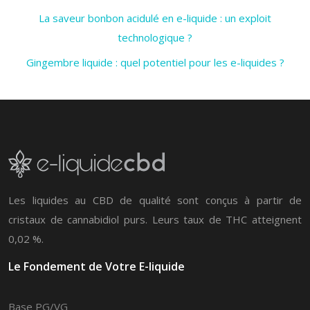
La saveur bonbon acidulé en e-liquide : un exploit
technologique ?
Gingembre liquide : quel potentiel pour les e-liquides ?
Les liquides au CBD de qualité sont conçus à partir de
cristaux de cannabidiol purs. Leurs taux de THC atteignent
0,02 %.
Le Fondement de Votre E-liquide
Base PG/VG