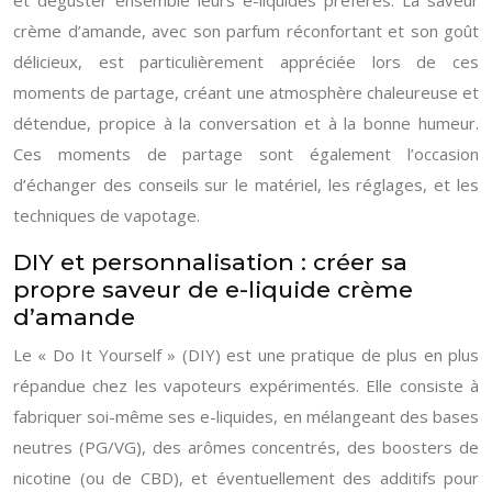
et déguster ensemble leurs e-liquides préférés. La saveur
crème d’amande, avec son parfum réconfortant et son goût
délicieux, est particulièrement appréciée lors de ces
moments de partage, créant une atmosphère chaleureuse et
détendue, propice à la conversation et à la bonne humeur.
Ces moments de partage sont également l’occasion
d’échanger des conseils sur le matériel, les réglages, et les
techniques de vapotage.
DIY et personnalisation : créer sa
propre saveur de e-liquide crème
d’amande
Le « Do It Yourself » (DIY) est une pratique de plus en plus
répandue chez les vapoteurs expérimentés. Elle consiste à
fabriquer soi-même ses e-liquides, en mélangeant des bases
neutres (PG/VG), des arômes concentrés, des boosters de
nicotine (ou de CBD), et éventuellement des additifs pour