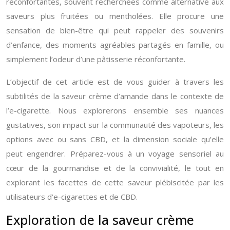
réconfortantes, souvent recherchées comme alternative aux
saveurs plus fruitées ou mentholées. Elle procure une
sensation de bien-être qui peut rappeler des souvenirs
d’enfance, des moments agréables partagés en famille, ou
simplement l’odeur d’une pâtisserie réconfortante.
L’objectif de cet article est de vous guider à travers les
subtilités de la saveur crème d’amande dans le contexte de
l’e-cigarette. Nous explorerons ensemble ses nuances
gustatives, son impact sur la communauté des vapoteurs, les
options avec ou sans CBD, et la dimension sociale qu’elle
peut engendrer. Préparez-vous à un voyage sensoriel au
cœur de la gourmandise et de la convivialité, le tout en
explorant les facettes de cette saveur plébiscitée par les
utilisateurs d’e-cigarettes et de CBD.
Exploration de la saveur crème