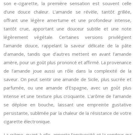
son e-cigarette, la première sensation est souvent celle
d’une douce chaleur. L’amande se révèle, tantôt grillée,
offrant une légère amertume et une profondeur intense,
tantôt crue, apportant une douceur subtile et une note
légèrement végétale. Certaines versions privilégient
l’amande douce, rappelant la saveur délicate de la pâte
d’amande, tandis que d’autres mettent en avant l’amande
amère, pour un goût plus prononcé et affirmé. La provenance
de l’amande joue aussi un rôle dans la complexité de la
saveur. On peut sentir une amande de Sicile, plus sucrée et
parfumée, ou une amande d’Espagne, avec un goût plus
intense et une texture plus croquante. L’arôme de l’amande
se déploie en bouche, laissant une empreinte gustative
persistante, sublimée par la chaleur de la résistance de votre
cigarette électronique.
La crème, quant à elle, apporte l’onctuosité et la rondeur qui