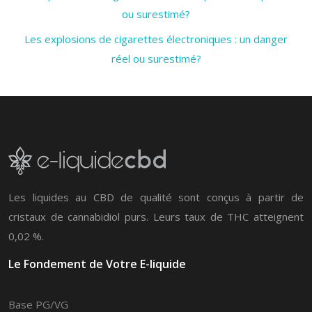
ou surestimé?
Les explosions de cigarettes électroniques : un danger
réel ou surestimé?
Les liquides au CBD de qualité sont conçus à partir de
cristaux de cannabidiol purs. Leurs taux de THC atteignent
0,02 %.
Le Fondement de Votre E-liquide
Base PG/VG