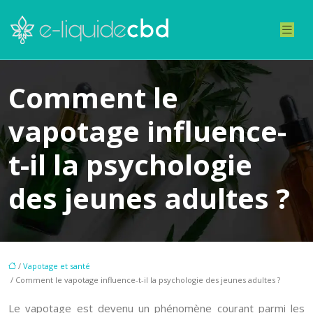
Comment le
vapotage influence-
t-il la psychologie
des jeunes adultes ?
/
Vapotage et santé
/ Comment le vapotage influence-t-il la psychologie des jeunes adultes ?
Le vapotage est devenu un phénomène courant parmi les